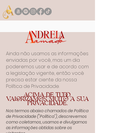
Ainda não usamos as informações
enviadas por você, mas um dia
poderemos usar e de acordo com
a legislação vigente, então você
precisa estar ciente da nossa
Política de Privacidade.
Acima de tudo,
valorizamos muito a sua
privacidade.
Nos termos abaixo chamados de Política
de Privacidade ("Política"), descrevemos
como coletamos, usamos e divulgamos
as informações obtidas sobre os