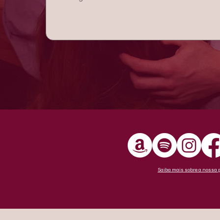
Saiba mais sobre a nossa po