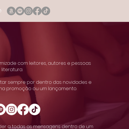
o
amizade com leitores, autores e pessoas
literatura.
tar sempre por dentro das novidades e
ma promoção ou um lançamento.
der a todas as mensagens dentro de um