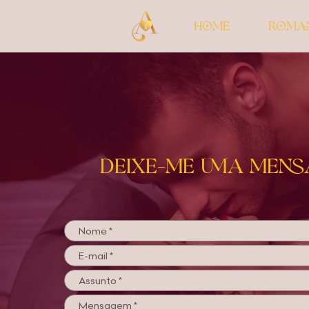
Home
Roma
Deixe-me uma men