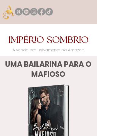
IMPÉRIO SOMBRIO
À venda exclusivamente na Amazon.
UMA BAILARINA PARA O
MAFIOSO