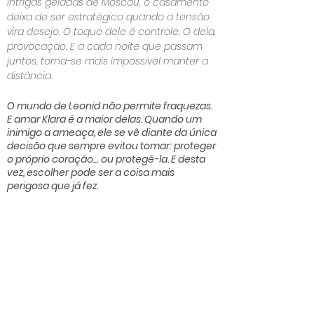
intrigas geladas de Moscou, o casamento
deixa de ser estratégico quando a tensão
vira desejo. O toque dele é controle. O dela,
provocação. E a cada noite que passam
juntos, torna-se mais impossível manter a
distância.
O mundo de Leonid não permite fraquezas.
E amar Klara é a maior delas. Quando um
inimigo a ameaça, ele se vê diante da única
decisão que sempre evitou tomar: proteger
o próprio coração… ou protegê-la. E desta
vez, escolher pode ser a coisa mais
perigosa que já fez.